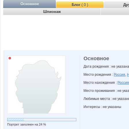
Основное
Блог
( 0 )
Др
Шпионаж
Основное
Дата рождения : не указан
Место рождения :
Россия
,
Н
Место нахождения :
Россия
Место проживания : не ука
Любимые места : не указа
Интересы : не указаны
Портрет заполнен на 24 %