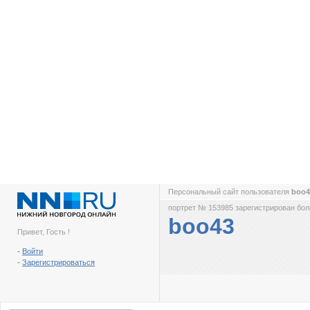
Персональный сайт пользователя
boo
портрет № 153985 зарегистрирован боле
boo43
Привет, Гость !
-
Войти
-
Зарегистрироваться